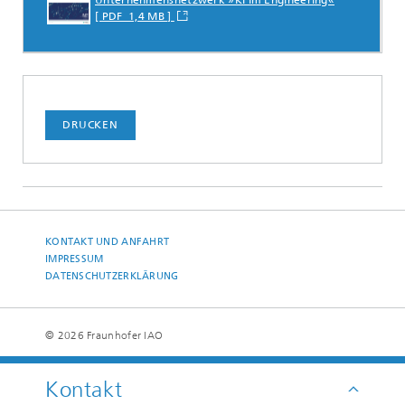
[ PDF 1,4 MB ]
DRUCKEN
KONTAKT UND ANFAHRT
IMPRESSUM
DATENSCHUTZERKLÄRUNG
© 2026 Fraunhofer IAO
Kontakt