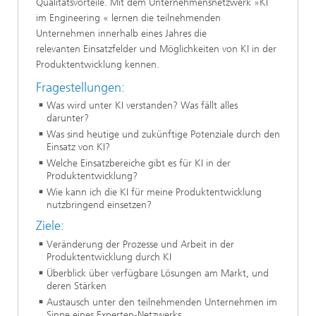
Qualitätsvorteile. Mit dem Unternehmensnetzwerk »KI
im Engineering « lernen die teilnehmenden
Unternehmen innerhalb eines Jahres die
relevanten Einsatzfelder und Möglichkeiten von KI in der
Produktentwicklung kennen.
Fragestellungen:
Was wird unter KI verstanden? Was fällt alles
darunter?
Was sind heutige und zukünftige Potenziale durch den
Einsatz von KI?
Welche Einsatzbereiche gibt es für KI in der
Produktentwicklung?
Wie kann ich die KI für meine Produktentwicklung
nutzbringend einsetzen?
Ziele:
Veränderung der Prozesse und Arbeit in der
Produktentwicklung durch KI
Überblick über verfügbare Lösungen am Markt, und
deren Stärken
Austausch unter den teilnehmenden Unternehmen im
Sinne eines Experten-Netzwerks