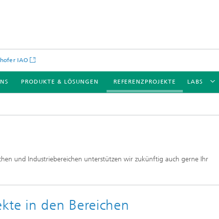
hofer IAO
UNS
PRODUKTE & LÖSUNGEN
REFERENZPROJEKTE
LABS
nchen und Industriebereichen unterstützen wir zukünftig auch gerne Ihr
kte in den Bereichen