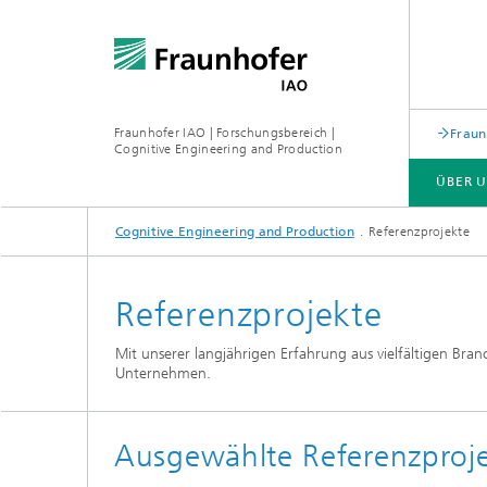
Fraunhofer IAO | Forschungsbereich |
Fraun
Cognitive Engineering and Production
ÜBER 
Cognitive Engineering and Production
Referenzprojekte
LABS
FORSCHUNG
Referenzprojekte
Mit unserer langjährigen Erfahrung aus vielfältigen Bra
Unternehmen.
Ausgewählte Referenzproje