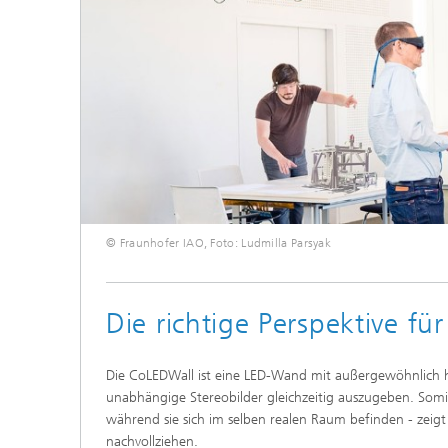
© Fraunhofer IAO, Foto: Ludmilla Parsyak
Die richtige Perspektive für 
Die CoLEDWall ist eine LED-Wand mit außergewöhnlich h
unabhängige Stereobilder gleichzeitig auszugeben. Som
während sie sich im selben realen Raum befinden - zeigt
nachvollziehen.