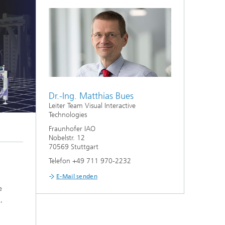
Dr.-Ing. Matthias Bues
Leiter Team Visual Interactive
Technologies
Fraunhofer IAO
Nobelstr. 12
70569 Stuttgart
Telefon +49 711 970-2232
E-Mail senden
e
,