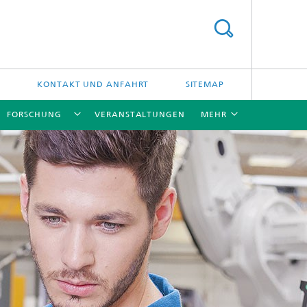
KONTAKT UND ANFAHRT
SITEMAP
FORSCHUNG
VERANSTALTUNGEN
MEHR
[X]
[X]