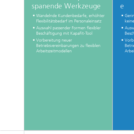
spanende Werkzeuge
e
Wandelnde Kundenbedarfe, erhöhter
Gerin
Flexibilitätsbedarf im Personaleinsatz
keine
Auswahl passender Formen flexibler
Ausw
Beschäftigung mit KapaFit-Tool
Besc
Vorbereitung neuer
Vorb
Betriebsvereinbarungen zu flexiblen
Betri
Arbeitszeitmodellen
Arbe