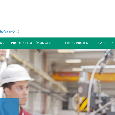
hofer IAO
UNS
PRODUKTE & LÖSUNGEN
REFERENZPROJEKTE
LABS