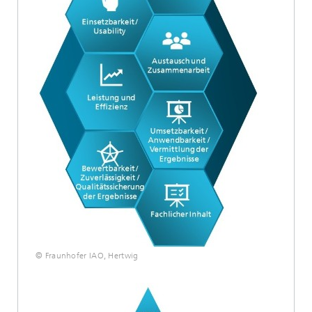
© Fraunhofer IAO, Hertwig