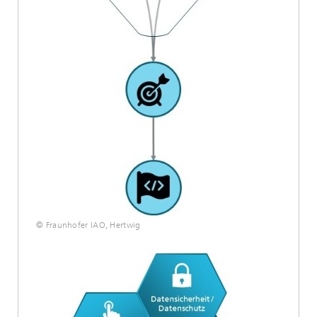
© Fraunhofer IAO, Hertwig