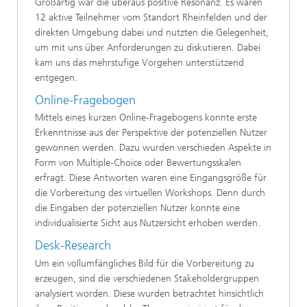
Großartig war die überaus positive Resonanz. Es waren
12 aktive Teilnehmer vom Standort Rheinfelden und der
direkten Umgebung dabei und nutzten die Gelegenheit,
um mit uns über Anforderungen zu diskutieren. Dabei
kam uns das mehrstufige Vorgehen unterstützend
entgegen.
Online-Fragebogen
Mittels eines kurzen Online-Fragebogens konnte erste
Erkenntnisse aus der Perspektive der potenziellen Nutzer
gewonnen werden. Dazu wurden verschieden Aspekte in
Form von Multiple-Choice oder Bewertungsskalen
erfragt. Diese Antworten waren eine Eingangsgröße für
die Vorbereitung des virtuellen Workshops. Denn durch
die Eingaben der potenziellen Nutzer konnte eine
individualisierte Sicht aus Nutzersicht erhoben werden.
Desk-Research
Um ein vollumfängliches Bild für die Vorbereitung zu
erzeugen, sind die verschiedenen Stakeholdergruppen
analysiert worden. Diese wurden betrachtet hinsichtlich