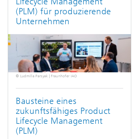
Lifecycle Management
(PLM) für produzierende
Unternehmen
© Ludmilla Parsyak | Fraunhofer IAO
Bausteine eines
zukunftsfähiges Product
Lifecycle Management
(PLM)