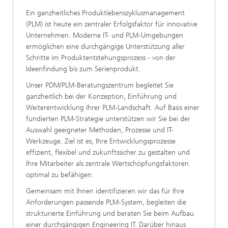
Ein ganzheitliches Produktlebenszyklusmanagement
(PLM) ist heute ein zentraler Erfolgsfaktor für innovative
Unternehmen. Moderne IT- und PLM-Umgebungen
ermöglichen eine durchgängige Unterstützung aller
Schritte im Produktentstehungsprozess - von der
Ideenfindung bis zum Serienprodukt.​
Unser PDM/PLM-Beratungszentrum begleitet Sie
ganzheitlich bei der Konzeption, Einführung und
Weiterentwicklung Ihrer PLM-Landschaft. Auf Basis einer
fundierten PLM-Strategie unterstützen wir Sie bei der
Auswahl geeigneter Methoden, Prozesse und IT-
Werkzeuge. Ziel ist es, Ihre Entwicklungsprozesse
effizient, flexibel und zukunftssicher zu gestalten und
Ihre Mitarbeiter als zentrale Wertschöpfungsfaktoren
optimal zu befähigen.​
Gemeinsam mit Ihnen identifizieren wir das für Ihre
Anforderungen passende PLM-System, begleiten die
strukturierte Einführung und beraten Sie beim Aufbau
einer durchgängigen Engineering IT. Darüber hinaus