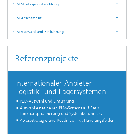
PLM-Strategieentwicklung
PLM-Assessment
PLM Auswahl und Einführung
Referenzprojekte
Internationaler Anbieter
Logistik- und Lagersystemen
PLM-Auswahl und Einführung
Auswahl eines neuen PLM-Systems auf Basis
Funktionspriorisierung und Systembenchmark
Ablösestrategie und Roadmap inkl. Handlungsfelder