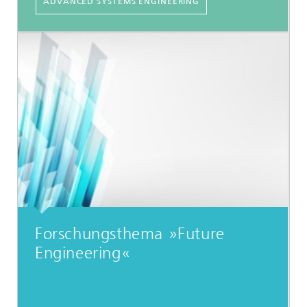
ADVANCED SYSTEMS ENGINEERING
Forschungsthema »Future
Engineering«