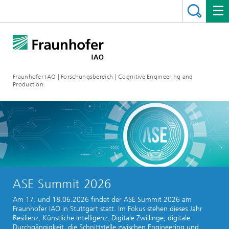
Fraunhofer IAO | Forschungsbereich | Cognitive Engineering and
Production
ASE Summit 2026
Am 17. und 18.06.2026 findet der ASE Summit 2026 am
Fraunhofer IAO in Stuttgart statt. Im Fokus stehen dieses Jahr
Resilienz, Künstliche Intelligenz, Digitale Zwillinge, digitale
Durchgängigkeit, die Schnittstelle zwischen Engineering und